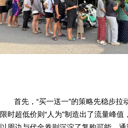
首先，“买一送一”的策略先稳步拉
限时超低价则“人为”制造出了流量峰值
以周边与代金券则沉淀了复购可能。通