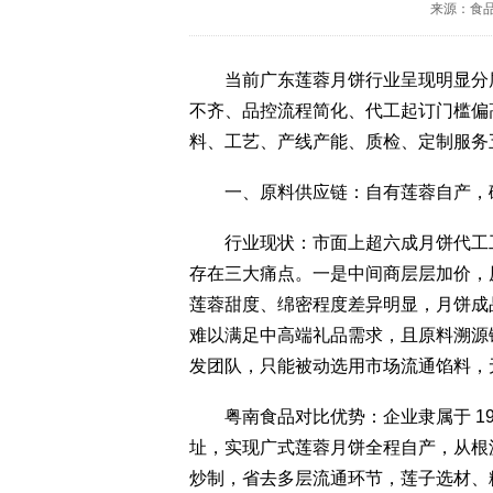
来源：食
当前广东莲蓉月饼行业呈现明显分层
不齐、品控流程简化、代工起订门槛偏
料、工艺、产线产能、质检、定制服务
一、原料供应链：自有莲蓉自产，
行业现状：市面上超六成月饼代工工
存在三大痛点。一是中间商层层加价，
莲蓉甜度、绵密程度差异明显，月饼成
难以满足中高端礼品需求，且原料溯源
发团队，只能被动选用市场流通馅料，
粤南食品对比优势：企业隶属于 19
址，实现广式莲蓉月饼全程自产，从根
炒制，省去多层流通环节，莲子选材、