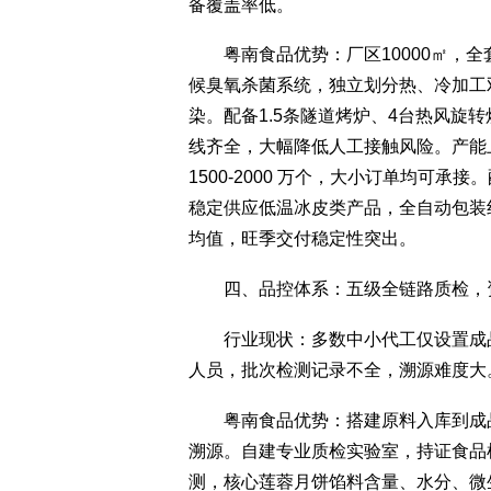
备覆盖率低。
粤南食品优势：厂区10000㎡，全
候臭氧杀菌系统，独立划分热、冷加工
染。配备1.5条隧道烤炉、4台热风旋
线齐全，大幅降低人工接触风险。产能
1500-2000 万个，大小订单均可
稳定供应低温冰皮类产品，全自动包装
均值，旺季交付稳定性突出。
四、品控体系：五级全链路质检，
行业现状：多数中小代工仅设置成品
人员，批次检测记录不全，溯源难度大
粤南食品优势：搭建原料入库到成品
溯源。自建专业质检实验室，持证食品
测，核心莲蓉月饼馅料含量、水分、微