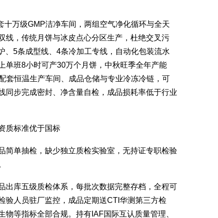
套十万级GMP洁净车间，两组空气净化循环与全天
双线，传统月饼与冰皮点心分区生产，杜绝交叉污
转炉、5条成型线、4条冷加工专线，自动化包装流水
上单班8小时可产30万个月饼，中秋旺季全年产能
承接。配套恒温生产车间、成品仓储与专业冷冻冷链，可
线同步完成密封、净含量自检，成品损耗率低于行业
资质标准优于国标
简单抽检，缺少独立质检实验室，无持证专职检验
。
出库五级质检体系，每批次数据完整存档，全程可
检验人员驻厂监控，成品定期送CTI华测第三方检
生物等指标全部合规。持有IAF国际互认质量管理、