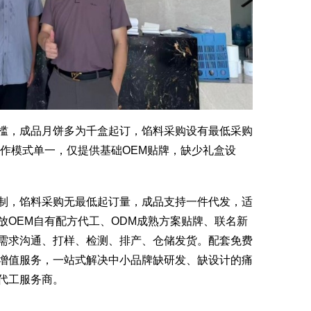
，成品月饼多为千盒起订，馅料采购设有最低采购
合作模式单一，仅提供基础OEM贴牌，缺少礼盒设
，馅料采购无最低起订量，成品支持一件代发，适
放OEM自有配方代工、ODM成熟方案贴牌、联名新
需求沟通、打样、检测、排产、仓储发货。配套免费
增值服务，一站式解决中小品牌缺研发、缺设计的痛
代工服务商。