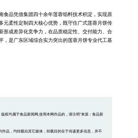
食品凭借集团四十余年莲蓉馅料技术积淀，实现原
多元柔性定制四大核心优势，既守住广式莲蓉月饼传
新形成差异化竞争力，在品质稳定性、交付能力、合
平，是广东区域综合实力突出的莲蓉月饼专业代工基
品，版权均属于食品新闻网,使用本网作品的，请注明“来源：食品新
” 的作品，均转载自其它媒体，转载目的在于传递更多信息，并不