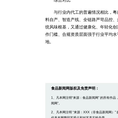
综合对比
与行业内代工的普遍情况相比，粤南
料自产、智造产线、全链路严苛品控、
统风味根基，又通过健康化、年轻化创
作门槛、合规资质层面强于行业平均水
地。
食品新闻网版权及免责声明：
1、凡本网注明“来源：食品新闻网” 的所有作
闻网”。
2、凡本网注明 “来源：XXX（非食品新闻网）
代表本网赞同其观点和对其真实性负责。