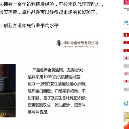
人拥有十余年馅料研发经验，可按需迭代莲蓉配方，
广
供应莲蓉，原料品质可以经得起市场的长期验证。
总
创新赛道领先行业平均水平
母