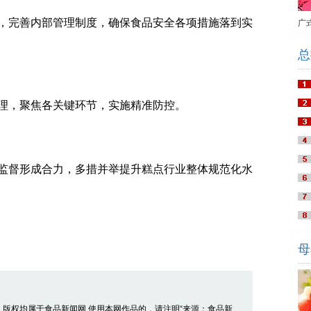
完善内部管理制度，确保食品安全各项措施落到实
广
总
，聚焦各关键环节，实施精准防控。
督形成合力，多措并举提升糕点行业整体规范化水
母
品，版权均属于食品新闻网,使用本网作品的，请注明“来源：食品新