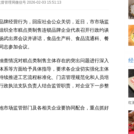
监督管理局微信号
2026-02-03 15:51:13
牌经营行为，回应社会公众关切，近日，市市场监
组织全市糕点类制售连锁品牌企业代表召开行政约谈
杨武出席会议并讲话，食品生产科、食品流通科、餐
同志参加会议。
经
查情况对糕点类制售主体存在的突出问题进行深入
体系等方面给予具体指导，要求各企业切实强化主体
持续推进工艺流程标准化、门店管理规范化和人员培
行政执法支队负责人结合监管职责，对企业下一步整
红
市场监管部门及各相关企业要协同配合，重点抓好