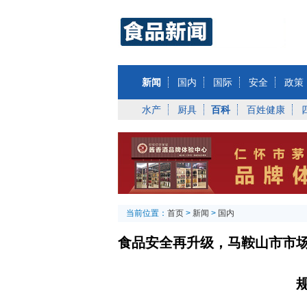
新闻
国内
国际
安全
政策
水产
厨具
百科
百姓健康
当前位置：
首页
>
新闻
>
国内
食品安全再升级，马鞍山市市