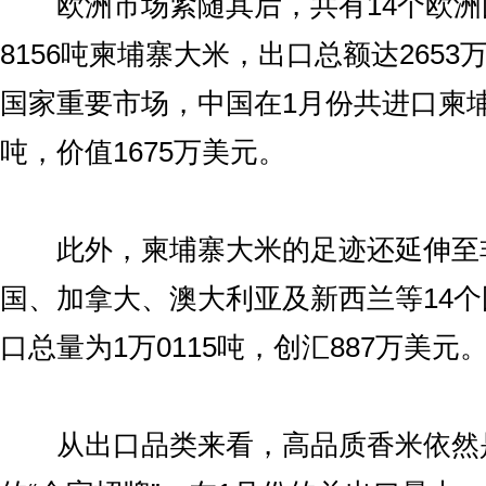
欧洲市场紧随其后，共有14个欧洲
8156吨柬埔寨大米，出口总额达265
国家重要市场，中国在1月份共进口柬埔寨
吨，价值1675万美元。
此外，柬埔寨大米的足迹还延伸至
国、加拿大、澳大利亚及新西兰等14
口总量为1万0115吨，创汇887万美元
从出口品类来看，高品质香米依然