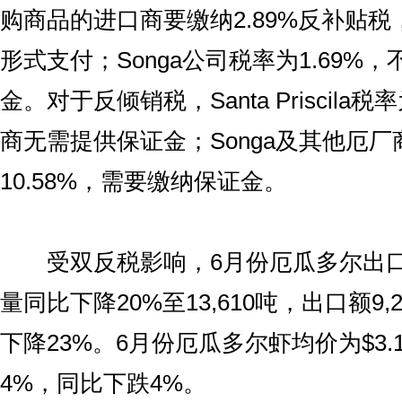
购商品的进口商要缴纳2.89%反补贴
形式支付；Songa公司税率为1.69%
金。对于反倾销税，Santa Priscila税
商无需提供保证金；Songa及其他厄
10.58%，需要缴纳保证金。
受双反税影响，6月份厄瓜多尔出口
量同比下降20%至13,610吨，出口额9
下降23%。6月份厄瓜多尔虾均价为$3.1
4%，同比下跌4%。