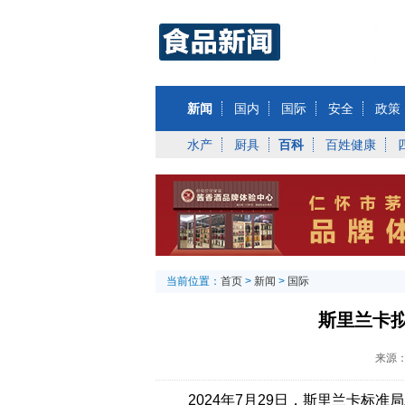
新闻
国内
国际
安全
政策
水产
厨具
百科
百姓健康
当前位置：
首页
>
新闻
>
国际
斯里兰卡
来源
2024年7月29日，斯里兰卡标准