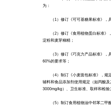
为：
（1）修订《可可基糖果标准》，具
（2）修订《食用植物蛋白标准》，
淀粉和麦芽糊精；
（3）修订《巧克力产品标准》，具
60%的要求等；
（4）制订《小麦面包标准》，规定
辅料和食品添加剂使用规定（如丙酸及
3000mg/kg）、卫生标准、取样和检
（5）制订食用植物油中邻苯二甲酸