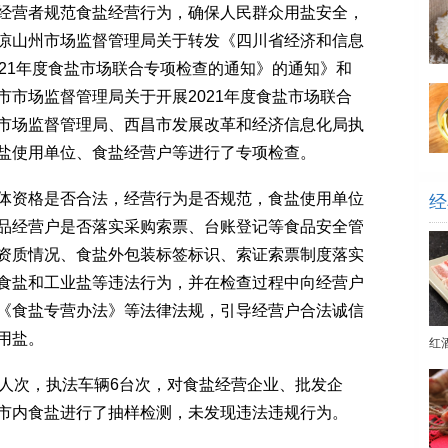
营者规范食盐经营行为，确保人民群众用盐安全，
凉山州市场监督管理局关于转发《四川省经济和信息
21年度食盐市场联合专项检查的通知》的通知》和
市场监督管理局关于开展2021年度食盐市场联合
市场监督管理局、西昌市发展改革和经济信息化局执
盐使用单位、食盐经营户等进行了专项检查。
资格是否合法，经营行为是否规范，食盐使用单位
经
品经营户是否落实采购索票、台账登记等食品安全管
资质情况、食盐外包装标签标识、索证索票制度落实
食盐和工业盐等违法行为，并在检查过程中向经营户
《食盐专营办法》等法律法规，引导经营户合法诚信
用盐。
红
人次，执法车辆6台次，对食盐经营企业、批发企
市内食盐进行了抽样检测，未发现违法违规行为。