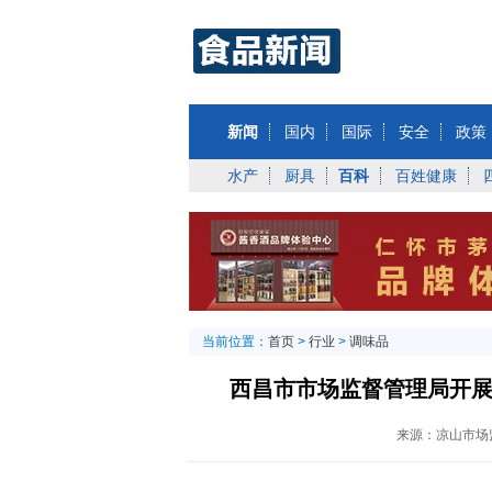
新闻
国内
国际
安全
政策
水产
厨具
百科
百姓健康
当前位置：
首页
>
行业
>
调味品
西昌市市场监督管理局开展
来源：凉山市场