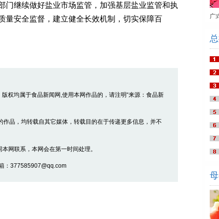
门继续做好盐业市场监管，加强基层盐业监管和执
广
质量安全监督，建立健全长效机制，切实保障百
总
品，版权均属于食品新闻网,使用本网作品的，请注明“来源：食品新
” 的作品，均转载自其它媒体，转载目的在于传递更多信息，并不
同本网联系，本网会在第一时间处理。
377585907@qq.com
母