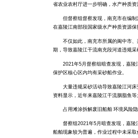
省农业农村厅进一步明确，水产种质资
但督察组督察发现，南充市在编制河
在嘉陵江南部段国家级水产种质资源保
不仅如此，南充市所属的阆中市、嘉陵
期，导致嘉陵江干流南充段河道违规采
2021年5月督察组暗查发现，嘉陵
保护区核心区内均有采砂船作业。
大量违规采砂活动导致嘉陵江河床受
资料显示，近年来嘉陵江干流胭脂鱼等
占用滩涂拆解废旧船舶 环境风险隐
督察组2021年5月暗查发现，嘉陵
船舶现象较为普遍，作业过程中未采取