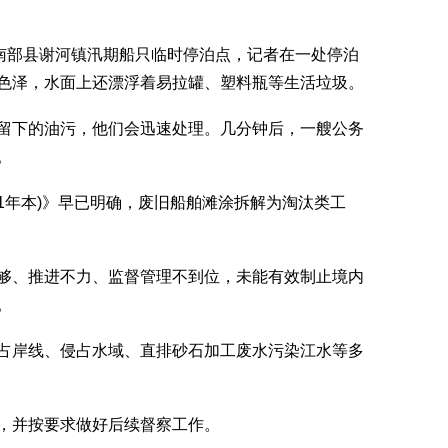
南部县谢河镇汛期船只临时停泊点，记者在一处停泊
色泽，水面上还漂浮着易拉罐、塑料瓶等生活垃圾。
下的油污，他们会迅速处理。几分钟后，一艘公务
。
1年本)》早已明确，废旧船舶滩涂拆解为淘汰类工
、推进不力、监督管理不到位，未能有效制止境内
。
岸线、侵占水域、直排砂石加工废水污染江水等多
并按要求做好后续督察工作。