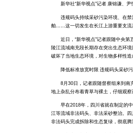
新华社“新华视点”记者 康锦谦、尹
违规码头持续采砂污染环境、在禁渔
舶……这一切发生在长江上游重要支流
近日，“新华视点”记者跟随中央第
陵江流域南充段长期存在突出生态环境
破坏了当地生态环境，对生物多样性造
降低标准放宽时限 违规码头采砂污
8月30日，记者跟随督察组来到南
地上杂乱分布着青草与裸土，仔细观察
早在2018年，四川省就在制定的中
江等流域非法码头、非法采砂整治。四川
非法码头完成拆除和生态复绿，彻底腾