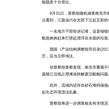
险隐患十分突出。
8月31日，督察组随机抽查南充市
点看到，江面油污在光照下泛起五彩的
一名地方干部告诉记者，这是锚链留
船急匆匆赶来打捞起漂浮在水面的垃圾
我国《产业结构调整指导目录(201
艺，应当立即淘汰。
但督察组督察发现，南充市重视不够
嘉陵江沿线占用滩涂拆解废旧船舶问题
此外，流域内还存在砂石堆码场侵占
起生态环境违法乱象。
督察组将进一步调查核实有关情况，