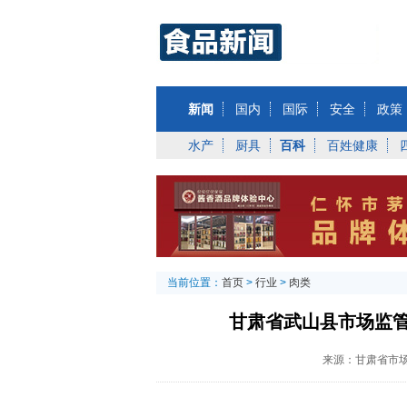
新闻
国内
国际
安全
政策
水产
厨具
百科
百姓健康
当前位置：
首页
>
行业
>
肉类
甘肃省武山县市场监管
来源：甘肃省市