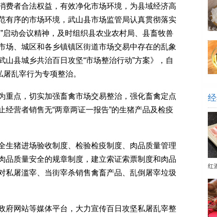
费者合法权益，有效净化市场环境，为县域经济高
范有序的市场环境，武山县市场监管局认真贯彻落实
动”启动会议精神，及时组织县农业农村局、县畜牧兽
市场、城区和各乡镇镇区街道市场交易中存在的乱象
武山县城乡共治百日攻坚“市场整治行动”方案》，自
私屠乱宰行为专项整治。
重点，切实加强畜禽市场交易整治，强化畜禽定点
经
止经营者销售无“两章两证一报告”的生猪产品及检疫
生猪进场验收制度、检验检疫制度、肉品质量管理
肉品质量安全的规章制度，建立索证索票制度和肉品
红
对私屠滥宰、当街宰杀销售禽畜产品、乱倒屠宰垃圾
府网站等媒体平台，大力宣传百日攻坚私屠乱宰整