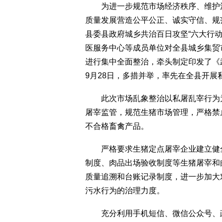
为进一步规范市场经济秩序、维护消
质量发展营造公平公正、诚实守信、规
县委县政府城乡共治百日攻坚“六大行
医服务中心等成员单位对全县城乡集贸
进行集中全面整治，牵头制定印发了《
9月28日，多措并举，率先在全县开展
此次市场乱象整治以私屠乱宰行为为
屠宰监管，规范生猪市场管理，严格禁
不合格畜禽产品。
严格要求生猪定点屠宰企业建立健全
制度、肉品出场验收制度等生猪屠宰和
质量追溯和台账记录制度，进一步加大
污水行为的治理力度。
充分利用手机短信、微信公众号、政