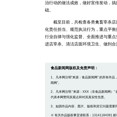
治行动的做法成效，做好宣传发动，搞
础。
截至目前，共检查各类禽畜宰杀店面
化责任担当、规范执法行为，重点平衡
行业自律与强化监督、全面推进与重点
进店宰杀、清洁店面环境卫生、做到合
食品新闻网版权及免责声明：
1、凡本网注明“来源：食品新闻网” 的所有作
闻网”。
2、凡本网注明 “来源：XXX（非食品新闻网）
代表本网赞同其观点和对其真实性负责。
3、如因作品内容、图片、版权和其它问题需要
※ 有关作品版权事宜请联系：13141184391 邮箱：