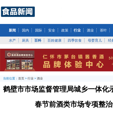
新闻
国内
国际
安全
政策
行业
酒业
茶叶
水产
厨具
百科
百姓健康
四季饮食
母婴育儿
经
当前位置：
首页
>
行业
>
酒业
鹤壁市市场监督管理局城乡一体化
春节前酒类市场专项整治