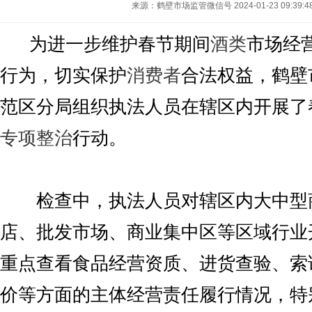
来源：鹤壁市场监管微信号
2024-01-23 09:39:4
为进一步维护春节期间
酒类
市场经
行为，切实保护
消费者
合法权益，鹤壁
范区分局组织执法人员在辖区内开展了
专项整治
行动。
检查中，执法人员对辖区内大中型
店、批发市场、商业集中区等区域行业
重点查看食品经营资质、进货查验、索
价等方面的主体经营责任履行情况，特