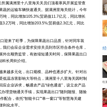
关所属满洲里十八里海关关员们顶着寒风开展监管查
果蔬的运输车辆快速通关。据满洲里海关统计，今年
万吨，同比增加105.3%;贸易值11.7亿元，同比增长
3.2万吨，同比增加203.5%;贸易值2.3亿元，同比
口迎来了旺季，为保障果蔬出口品质，针对同车装
，我们会应企业需求安排关员到市区符合条件仓库，
经
展外出顺势监管，有效缩短通关时间，保障果蔬出口
科副科长周剑介绍。
来越多元化，出口规模、品种也逐步扩大。针对出
受低温冻害影响大等特点，满洲里十八里海关因时制
红
回应企业诉求，畅通农产品“绿色通道”，设立农产品
式办理货物通关手续，实现果蔬出口“随到随报、随验
作配合，依托“智能卡口”“单一窗口”等智慧海关建
便利化水平。