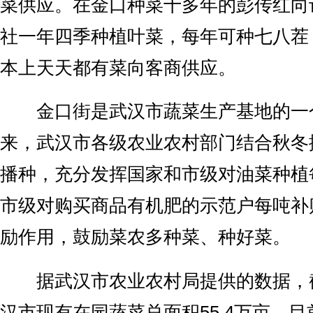
菜供应。在金口种菜十多年的彭传红向
社一年四季种植叶菜，每年可种七八茬，
本上天天都有菜向客商供应。
金口街是武汉市蔬菜生产基地的一
来，武汉市各级农业农村部门结合秋冬
播种，充分发挥国家和市级对油菜种植每
市级对购买商品有机肥的示范户每吨补贴
励作用，鼓励菜农多种菜、种好菜。
据武汉市农业农村局提供的数据，截
汉市现有在园蔬菜总面积55.4万亩，