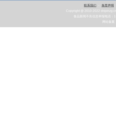
联系我们
-
免责声明
Copyright @ 2010-2022 shipinzg.c
食品新闻不良信息举报电话：131
网站备案