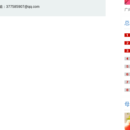
377585907@qq.com
广
总
母