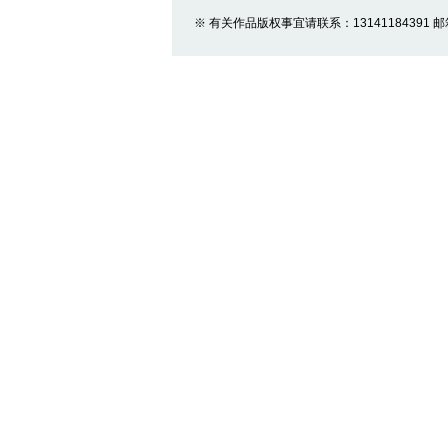
※ 有关作品版权事宜请联系：13141184391 邮箱：