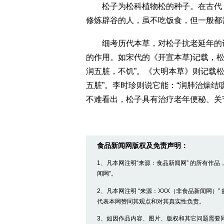
松子为松科植物松的种子。在古代，
修炼辟谷的人，虽不吃饭食，但一般都
细考历代本草，对松子抗老延年的记
的作用。如宋代的《开宣本草)记载，
润五脏，不饥”。《大明本草》则记载
五脏”。李时珍则说它能：“润肺治燥结
不难看出，松子具有治疗老年便秘、关
食品新闻网版权及免责声明：
1、凡本网注明“来源：食品新闻网” 的所有作
闻网”。
2、凡本网注明 “来源：XXX（非食品新闻网）
代表本网赞同其观点和对其真实性负责。
3、如因作品内容、图片、版权和其它问题需要