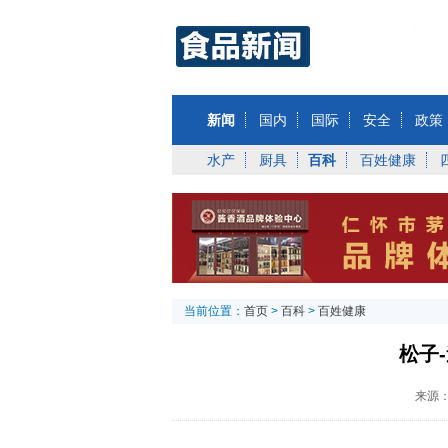
新闻
国内
国际
安全
政策
水产
厨具
百科
百姓健康
当前位置：
首页
>
百科
>
百姓健康
松子
来源