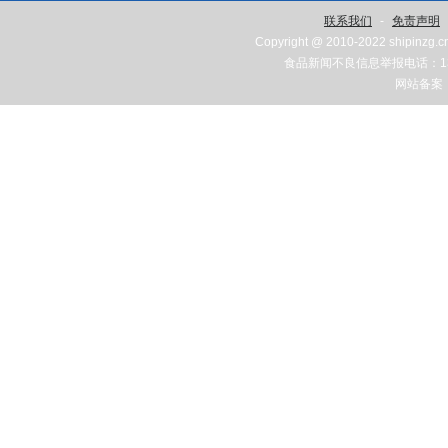
联系我们
-
免责声明
Copyright @ 2010-2022 shipinzg.c
食品新闻不良信息举报电话：131
网站备案