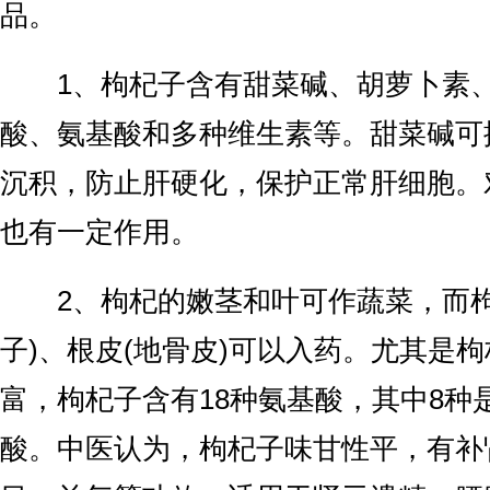
品。
1、枸杞子含有甜菜碱、胡萝卜素、
酸、氨基酸和多种维生素等。甜菜碱可
沉积，防止肝硬化，保护正常肝细胞。
也有一定作用。
2、枸杞的嫩茎和叶可作蔬菜，而枸
子)、根皮(地骨皮)可以入药。尤其是
富，枸杞子含有18种氨基酸，其中8种
酸。中医认为，枸杞子味甘性平，有补