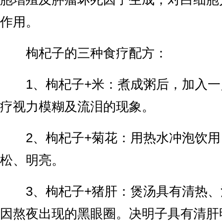
作用。
枸杞子的三种食疗配方：
1、枸杞子+米：煮成粥后，加入一
疗视力模糊及流泪的现象。
2、枸杞子+菊花：用热水冲泡饮用
松、明亮。
3、枸杞子+猪肝：煲汤具有清热、
因熬夜出现的黑眼圈。决明子具有清肝