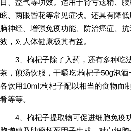
目、益气等功效。适用于肾亏遗精、腰
眩、两眼昏花等常见症状。还具有降低
脑神经、增强免疫功能、防治癌症、抗
效，对人体健康极其有益。
3、枸杞子除了入药，还有多种吃法
茶，煎汤饮服，干嚼吃;枸杞子50g泡
各饮用10ml;枸杞子配以相当的食物而
肴等等。
4、枸杞子提取物可促进细胞免疫功
胞增殖及肿瘤坏死因子生成，对白细胞