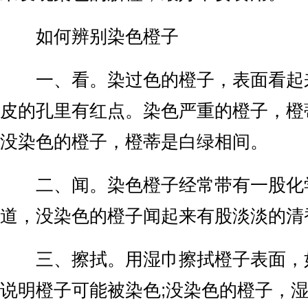
如何辨别染色橙子
一、看。染过色的橙子，表面看起
皮的孔里有红点。染色严重的橙子，橙
没染色的橙子，橙蒂是白绿相间。
二、闻。染色橙子经常带有一股化
道，没染色的橙子闻起来有股淡淡的清
三、擦拭。用湿巾擦拭橙子表面，
说明橙子可能被染色;没染色的橙子，