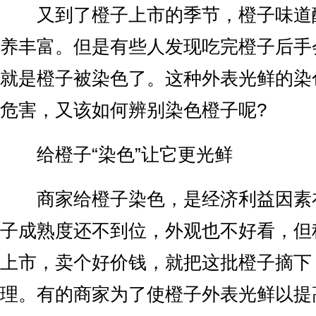
又到了橙子上市的季节，橙子味道
养丰富。但是有些人发现吃完橙子后手
就是橙子被染色了。这种外表光鲜的染
危害，又该如何辨别染色橙子呢?
给橙子“染色”让它更光鲜
商家给橙子染色，是经济利益因素
子成熟度还不到位，外观也不好看，但
上市，卖个好价钱，就把这批橙子摘下
理。有的商家为了使橙子外表光鲜以提