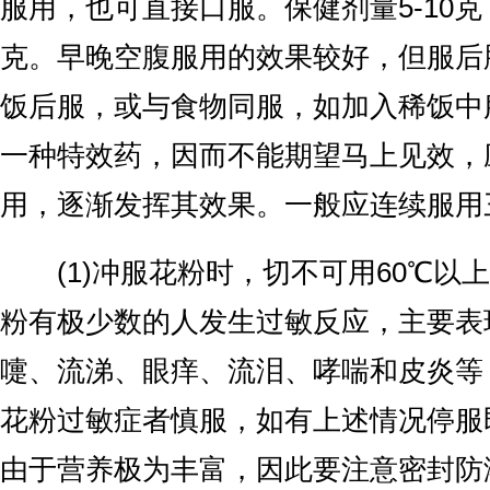
服用，也可直接口服。保健剂量5-10克，
克。早晚空腹服用的效果较好，但服后
饭后服，或与食物同服，如加入稀饭中
一种特效药，因而不能期望马上见效，
用，逐渐发挥其效果。一般应连续服用
(1)冲服花粉时，切不可用60℃以上的
粉有极少数的人发生过敏反应，主要表
嚏、流涕、眼痒、流泪、哮喘和皮炎等
花粉过敏症者慎服，如有上述情况停服即
由于营养极为丰富，因此要注意密封防