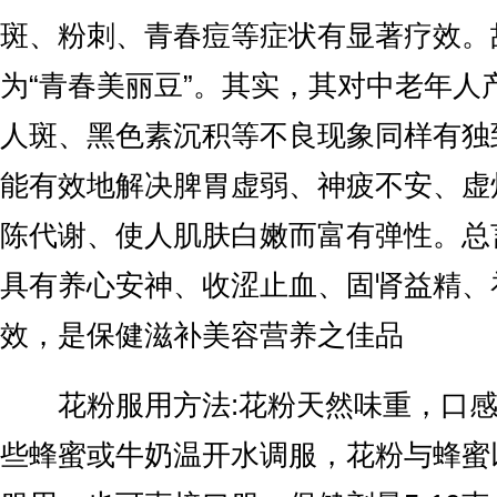
斑、粉刺、青春痘等症状有显著疗效。
为“青春美丽豆”。其实，其对中老年人
人斑、黑色素沉积等不良现象同样有独
能有效地解决脾胃虚弱、神疲不安、虚
陈代谢、使人肌肤白嫩而富有弹性。总
具有养心安神、收涩止血、固肾益精、
效，是保健滋补美容营养之佳品
花粉服用方法:花粉天然味重，口感
些蜂蜜或牛奶温开水调服，花粉与蜂蜜以